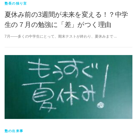
塾長の独り言
夏休み前の3週間が未来を変える！？中学
生の７月の勉強に「差」がつく理由
7月――多くの中学生にとって、期末テストが終わり、夏休みまで …
塾の出来事