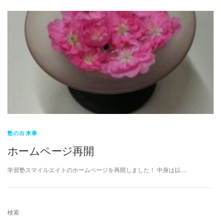
塾の出来事
ホームページ再開
学習塾スマイルエイトのホームページを再開しました！ 中身は以 …
検索